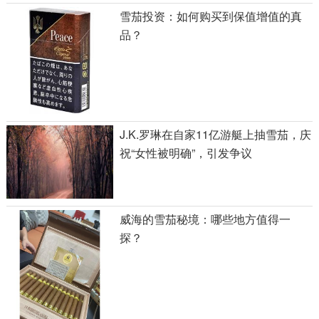
雪茄投资：如何购买到保值增值的真
品？
J.K.罗琳在自家11亿游艇上抽雪茄，庆
祝“女性被明确”，引发争议
威海的雪茄秘境：哪些地方值得一
探？