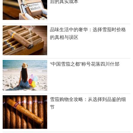
后的真实成本
品味生活中的奢华：选择雪茄时价格
的真相与误区
“中国雪茄之都”称号花落四川什邡
雪茄购物全攻略：从选择到品鉴的细
节