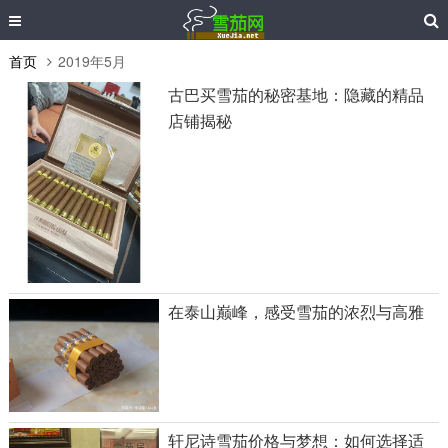
首页
2019年5月
古巴买雪茄的秘密基地：隐藏的精品
店铺揭秘
在泰山巅峰，感受雪茄的浓烈与高雅
轩尼诗雪茄价格与梦想：如何选择适