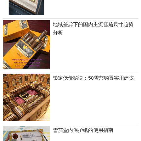
地域差异下的国内主流雪茄尺寸趋势
分析
锁定低价秘诀：50雪茄购置实用建议
雪茄盒内保护纸的使用指南