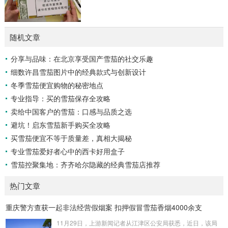
随机文章
分享与品味：在北京享受国产雪茄的社交乐趣
细数许昌雪茄图片中的经典款式与创新设计
冬季雪茄便宜购物的秘密地点
专业指导：买的雪茄保存全攻略
卖给中国客户的雪茄：口感与品质之选
避坑！启东雪茄新手购买全攻略
买雪茄便宜不等于质量差，真相大揭秘
专业雪茄爱好者心中的西卡好用盒子
雪茄控聚集地：齐齐哈尔隐藏的经典雪茄店推荐
热门文章
重庆警方查获一起非法经营假烟案 扣押假冒雪茄香烟4000余支
11月29日，上游新闻记者从江津区公安局获悉，近日，该局