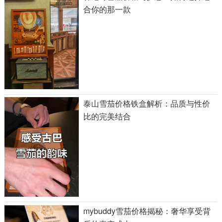
合你的那一款
泰山雪茄价格铁盒解析：品质与性价
比的完美结合
mybuddy雪茄价格揭秘：奢华享受背