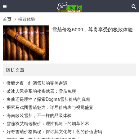
首页
极致体验
雪茄价格5000，尊贵享受的极致体验
随机文章
微醺之夜：红酒雪茄的完美邂逅
破冰人际关系的秘密武器：雪茄兔梗
奢侈还是理性？探索Dogma雪茄价格的真相
探索马戏团雪茄魅力：详尽价格表与视觉盛宴
海南散装雪茄，不一样的品吸体验
雪茄双艾精选报价：理性视角下的烟草艺术
好奇雪茄价格揭秘：探讨其文化与工艺的价值密码