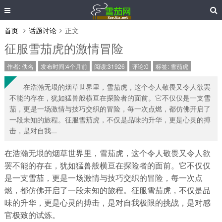
首页
话题讨论
正文
征服雪茄虎的激情冒险
作者:
佚名
发布时间:4个月前
阅读:31926
评论:0
标签:
雪茄虎
在浩瀚无垠的烟草世界里，雪茄虎，这个令人敬畏又令人欲罢
不能的存在，犹如猛兽般横亘在探险者的面前。它不仅仅是一支雪
茄，更是一场激情与技巧交织的冒险，每一次点燃，都仿佛开启了
一段未知的旅程。征服雪茄虎，不仅是品味的升华，更是心灵的搏
击，是对自我...
在浩瀚无垠的烟草世界里，雪茄虎，这个令人敬畏又令人欲
罢不能的存在，犹如猛兽般横亘在探险者的面前。它不仅仅
是一支雪茄，更是一场激情与技巧交织的冒险，每一次点
燃，都仿佛开启了一段未知的旅程。征服雪茄虎，不仅是品
味的升华，更是心灵的搏击，是对自我极限的挑战，是对感
官极致的试炼。