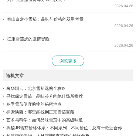
2026.04.26
泰山白盒小雪茄：品味与价格的双重考量
2026.04.26
征服雪茄虎的激情冒险
2026.04.26
浏览更多
随机文章
奢华烟云：北京雪茄选购全攻略
寻找保定雪茄：品味芬芳的绝佳场所推荐
冬季雪茄便宜购物的秘密地点
探索陕西：哪里能找到正宗雪茄宝藏
艺术与科学：如何品味雪茄中的高级味道
揭秘JR雪茄价格体系：不同系列，不同价位，总有一款适合你
预算内的奢华：大只雪茄5支装的性价比分析