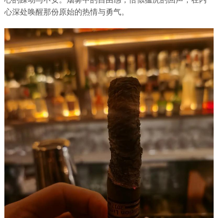
心深处唤醒那份原始的热情与勇气。