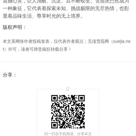
震撼心灵，让人清醒、沉淀、且不断蜕变。雪茄虎已然成为
一种象征，它代表着探索未知、挑战极限的无尽热情，也彰
显着品味生活、尊享时光的无上境界。
版权声明：
本文系网络作者投稿发表，仅代表作者观点；无须雪茄网（xuejia.ne
t）许可，读者可肆意疯狂转载分享！
分享：
扫一扫在手机阅读、分享本文