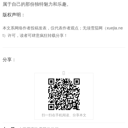
属于自己的那份独特魅力和乐趣。
版权声明：
本文系网络作者投稿发表，仅代表作者观点；无须雪茄网（xuejia.ne
t）许可，读者可肆意疯狂转载分享！
分享：
扫一扫在手机阅读、分享本文