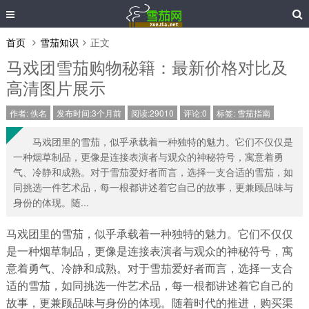
首页
雪茄知识
正文
马戏团雪茄购物秘籍：最新价格对比及
高清图片展示
作者:
佚名
发布时间:3个月前
阅读:29010
评论:0
标签:
雪茄指南
马戏团里的雪茄，似乎承载着一种独特的魅力。它们不仅仅是
一种烟草制品，更像是连接表演者与观众的神秘符号，寓意着勇
气、冷静和成熟。对于雪茄爱好者而言，选择一支合适的雪茄，如
同挑选一件艺术品，每一根都讲述着它自己的故事，更兼顾品味与
身份的体现。随...
马戏团里的雪茄，似乎承载着一种独特的魅力。它们不仅仅
是一种烟草制品，更像是连接表演者与观众的神秘符号，寓
意着勇气、冷静和成熟。对于雪茄爱好者而言，选择一支合
适的雪茄，如同挑选一件艺术品，每一根都讲述着它自己的
故事，更兼顾品味与身份的体现。随着时代的推进，购买渠