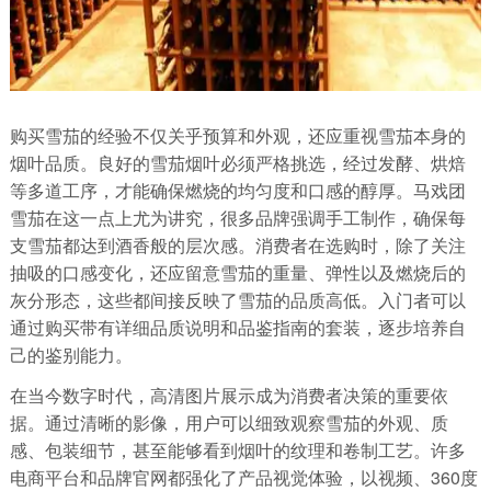
购买雪茄的经验不仅关乎预算和外观，还应重视雪茄本身的
烟叶品质。良好的雪茄烟叶必须严格挑选，经过发酵、烘焙
等多道工序，才能确保燃烧的均匀度和口感的醇厚。马戏团
雪茄在这一点上尤为讲究，很多品牌强调手工制作，确保每
支雪茄都达到酒香般的层次感。消费者在选购时，除了关注
抽吸的口感变化，还应留意雪茄的重量、弹性以及燃烧后的
灰分形态，这些都间接反映了雪茄的品质高低。入门者可以
通过购买带有详细品质说明和品鉴指南的套装，逐步培养自
己的鉴别能力。
在当今数字时代，高清图片展示成为消费者决策的重要依
据。通过清晰的影像，用户可以细致观察雪茄的外观、质
感、包装细节，甚至能够看到烟叶的纹理和卷制工艺。许多
电商平台和品牌官网都强化了产品视觉体验，以视频、360度