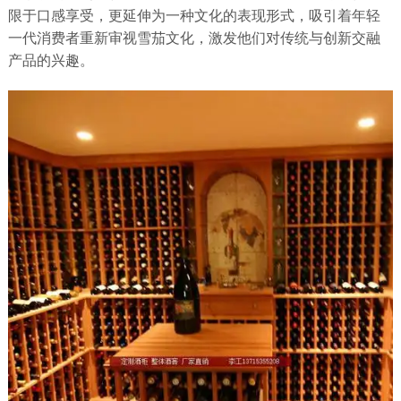
限于口感享受，更延伸为一种文化的表现形式，吸引着年轻
一代消费者重新审视雪茄文化，激发他们对传统与创新交融
产品的兴趣。