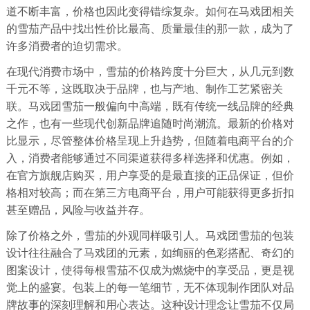
道不断丰富，价格也因此变得错综复杂。如何在马戏团相关
的雪茄产品中找出性价比最高、质量最佳的那一款，成为了
许多消费者的迫切需求。
在现代消费市场中，雪茄的价格跨度十分巨大，从几元到数
千元不等，这既取决于品牌，也与产地、制作工艺紧密关
联。马戏团雪茄一般偏向中高端，既有传统一线品牌的经典
之作，也有一些现代创新品牌追随时尚潮流。最新的价格对
比显示，尽管整体价格呈现上升趋势，但随着电商平台的介
入，消费者能够通过不同渠道获得多样选择和优惠。例如，
在官方旗舰店购买，用户享受的是最直接的正品保证，但价
格相对较高；而在第三方电商平台，用户可能获得更多折扣
甚至赠品，风险与收益并存。
除了价格之外，雪茄的外观同样吸引人。马戏团雪茄的包装
设计往往融合了马戏团的元素，如绚丽的色彩搭配、奇幻的
图案设计，使得每根雪茄不仅成为燃烧中的享受品，更是视
觉上的盛宴。包装上的每一笔细节，无不体现制作团队对品
牌故事的深刻理解和用心表达。这种设计理念让雪茄不仅局