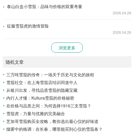
泰山白盒小雪茄：品味与价格的双重考量
2026.04.26
征服雪茄虎的激情冒险
2026.04.26
浏览更多
随机文章
三万吨雪茄的传奇：一场关于历史与文化的旅程
雪茄社交：在上海雪茄店结识同道中人
从银川出发，寻找品质雪茄的隐藏宝藏
内行人才懂：Kultura雪茄的价格秘密
在价格与品质之间：为何选择1916三支雪茄？
雪茄虎：力量与优雅的完美融合
芝加哥雪茄购买全攻略，教你选出最心仪的好味道
烟雾中的格调：在长春，哪里能买到心仪的雪茄条？