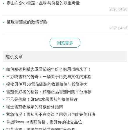
泰山白盒小雪茄：品味与价格的双重考量
2026.04.26
征服雪茄虎的激情冒险
2026.04.26
浏览更多
随机文章
如何精确判断大卫雪茄的年份？实用指南来了！
三万吨雪茄的传奇：一场关于历史与文化的旅程
揭秘贝伊可56雪茄罐装的收藏价值与投资潜力
雪茄爱好者的福音：精选正品雪茄网购平台推荐
不只是价格！Bravo水果雪茄的价值解读
瑞士雪茄收藏家的终极价格指南
紧急情况！雪茄剪不在身边？用剪刀也能完美解决
掌握Bossner雪茄价格，提升你的社交品位
烟草诗篇：箐箐与雪茄共舞的时光画卷