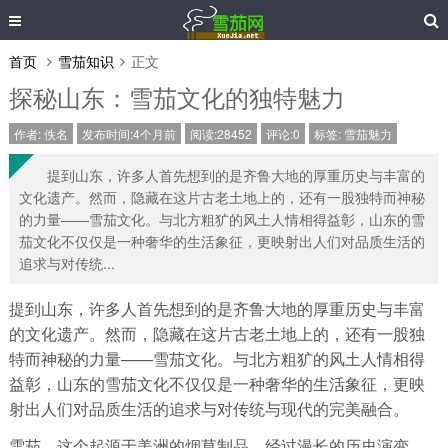
首页
雪茄知识
正文
探秘山东：雪茄文化的独特魅力
作者:
佚名
发布时间:4个月前
阅读:28452
评论:0
标签:
雪茄魅力
提到山东，许多人首先想到的是齐鲁大地的厚重历史与丰富的
文化遗产。然而，隐藏在这片古老土地上的，还有一股独特而神秘
的力量——雪茄文化。与北方粗犷的风土人情相得益彰，山东的雪
茄文化不仅仅是一种奢华的生活象征，更映射出人们对品质生活的
追求与对传统...
提到山东，许多人首先想到的是齐鲁大地的厚重历史与丰富
的文化遗产。然而，隐藏在这片古老土地上的，还有一股独
特而神秘的力量——雪茄文化。与北方粗犷的风土人情相得
益彰，山东的雪茄文化不仅仅是一种奢华的生活象征，更映
射出人们对品质生活的追求与对传统与现代的完美融合。
雪茄，这个起源于美洲的烟草制品，经过漫长的历史演变，