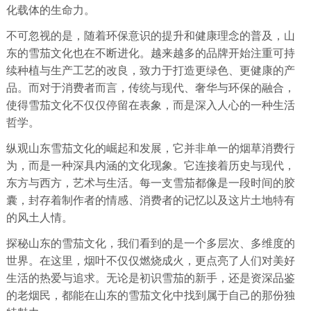
化载体的生命力。
不可忽视的是，随着环保意识的提升和健康理念的普及，山
东的雪茄文化也在不断进化。越来越多的品牌开始注重可持
续种植与生产工艺的改良，致力于打造更绿色、更健康的产
品。而对于消费者而言，传统与现代、奢华与环保的融合，
使得雪茄文化不仅仅停留在表象，而是深入人心的一种生活
哲学。
纵观山东雪茄文化的崛起和发展，它并非单一的烟草消费行
为，而是一种深具内涵的文化现象。它连接着历史与现代，
东方与西方，艺术与生活。每一支雪茄都像是一段时间的胶
囊，封存着制作者的情感、消费者的记忆以及这片土地特有
的风土人情。
探秘山东的雪茄文化，我们看到的是一个多层次、多维度的
世界。在这里，烟叶不仅仅燃烧成火，更点亮了人们对美好
生活的热爱与追求。无论是初识雪茄的新手，还是资深品鉴
的老烟民，都能在山东的雪茄文化中找到属于自己的那份独