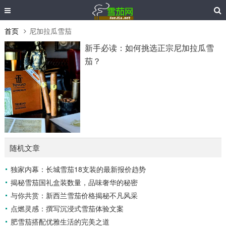
首页
尼加拉瓜雪茄
新手必读：如何挑选正宗尼加拉瓜雪
茄？
随机文章
独家内幕：长城雪茄18支装的最新报价趋势
揭秘雪茄国礼盒装数量，品味奢华的秘密
与你共赏：新西兰雪茄价格揭秘不凡风采
点燃灵感：撰写沉浸式雪茄体验文案
肥雪茄搭配优雅生活的完美之道