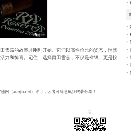
莆田雪茄的故事才刚刚开始。它们以高性价比的姿态，悄然
满活力和惊喜。记住，选择莆田雪茄，不仅是省钱，更是投
（xuejia.net）许可，读者可肆意疯狂转载分享！