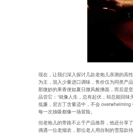
现在，让我们深入探讨几款老炮儿亲测的高性
为主，混入少量进口调味，售价仅为同类产
那微妙的果香便如夏日微风般拂面，而后是
品尝它：“就像人生，总有起伏，却总能回味无
低廉，尼古丁含量适中，不会 overwhelm
每一次抽吸都像一场冒险。
但老炮儿的带路不止于产品推荐，他还分享
偶遇一位老烟农，那位老人用自制的雪茄款待