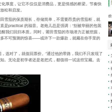
文化厚度，让它不仅仅是消费品，更是情感的桥梁。节奏快
的放松和启发。
价
莆田雪茄的保质期长，存储简单，不需要昂贵的雪茄柜，就
practical 的福音。老炮儿总是强调：“别被华丽的包装
提醒我们回归本质。同时，莆田雪茄的市场潜力正被挖掘，
更多不可预测的惊喜——或许下一款爆款，就藏在你手里的
茄，选对了，就值回票价。”通过他的带路，我们不只发现了
认知。无论是初学者还是老把式，都值得一试这些宝藏。去
。