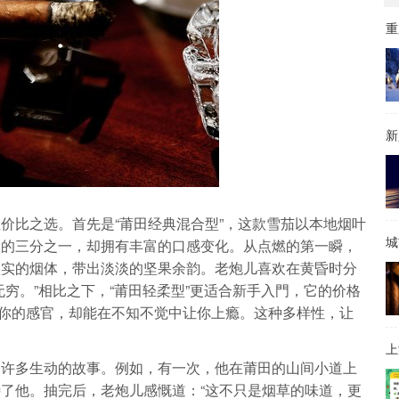
价比之选。首先是“莆田经典混合型”，这款雪茄以本地烟叶
城
品的三分之一，却拥有丰富的口感变化。从点燃的第一瞬，
坚实的烟体，带出淡淡的坚果余韵。老炮儿喜欢在黄昏时分
穷。”相比之下，“莆田轻柔型”更适合新手入門，它的价格
ing 你的感官，却能在不知不觉中让你上瘾。这种多样性，让
上
了许多生动的故事。例如，有一次，他在莆田的山间小道上
了他。抽完后，老炮儿感慨道：“这不只是烟草的味道，更