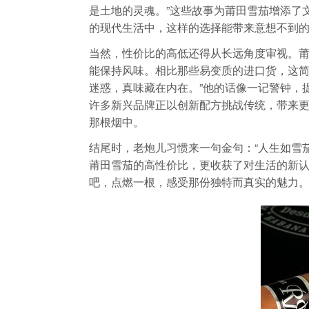
是土地的灵魂。”这些故事为莆田雪茄增添了
的现代生活中，这样的选择能带来意想不到
当然，性价比的高低还得从长远角度审视。
能保持风味。相比那些易变质的进口货，这简直是
迷惑，真味藏在内在。”他的话像一记警钟，
许多新兴品牌正以创新配方挑战传统，带来
那根烟中。
结尾时，老炮儿习惯来一句金句：“人生如雪
莆田雪茄的高性价比，更收获了对生活的新
吧，点燃一根，感受那份独特而真实的魅力