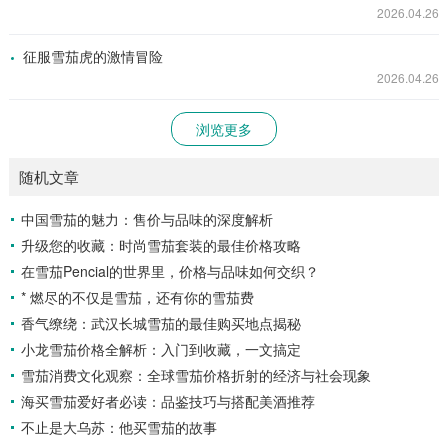
2026.04.26
征服雪茄虎的激情冒险
2026.04.26
浏览更多
随机文章
中国雪茄的魅力：售价与品味的深度解析
升级您的收藏：时尚雪茄套装的最佳价格攻略
在雪茄Pencial的世界里，价格与品味如何交织？
* 燃尽的不仅是雪茄，还有你的雪茄费
香气缭绕：武汉长城雪茄的最佳购买地点揭秘
小龙雪茄价格全解析：入门到收藏，一文搞定
雪茄消费文化观察：全球雪茄价格折射的经济与社会现象
海买雪茄爱好者必读：品鉴技巧与搭配美酒推荐
不止是大乌苏：他买雪茄的故事