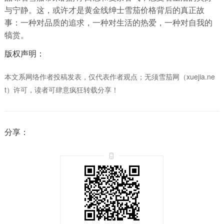
与宁静。这，或许才是黄金线绅士雪茄价格背后的真正故
事：一种对品质的追求，一种对生活的热爱，一种对自我的
犒赏。
版权声明：
本文系网络作者投稿发表，仅代表作者观点；无须雪茄网（xuejia.ne
t）许可，读者可肆意疯狂转载分享！
分享：