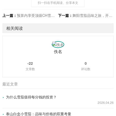
扫一扫在手机阅读、分享本文
上一篇：
预算内享受顶级CH雪茄的秘密
下一篇：
舞阳雪茄品味之旅，开启你的尊贵享受体验
相关阅读
佚名
-22
0
文章数
评论数
最近文章
为什么雪茄值得每分钱的投资？
2026.04.26
泰山白盒小雪茄：品味与价格的双重考量