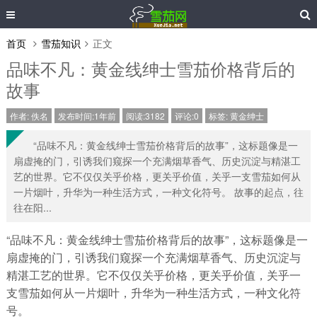
首页
雪茄知识
正文
品味不凡：黄金线绅士雪茄价格背后的
故事
作者:
佚名
发布时间:1年前
阅读:3182
评论:0
标签:
黄金绅士
“品味不凡：黄金线绅士雪茄价格背后的故事”，这标题像是一
扇虚掩的门，引诱我们窥探一个充满烟草香气、历史沉淀与精湛工
艺的世界。它不仅仅关乎价格，更关乎价值，关乎一支雪茄如何从
一片烟叶，升华为一种生活方式，一种文化符号。 故事的起点，往
往在阳...
“品味不凡：黄金线绅士雪茄价格背后的故事”，这标题像是一
扇虚掩的门，引诱我们窥探一个充满烟草香气、历史沉淀与
精湛工艺的世界。它不仅仅关乎价格，更关乎价值，关乎一
支雪茄如何从一片烟叶，升华为一种生活方式，一种文化符
号。