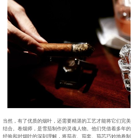
当然，有了优质的烟叶，还需要精湛的工艺才能将它们完美
结合。卷烟师，是雪茄制作的灵魂人物。他们凭借着多年的
经验和对烟叶的深刻理解，将茄衣、茄套、茄芯巧妙地卷制